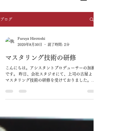
ブログ
Furuya Hirotoshi
2020年8月30日
読了時間: 2分
マスタリング技術の研修
こんにちは。アシスタントプロデューサーの加瀬
です。 昨日、会社スタジオにて、上司の古屋より
マスタリング技術の研修を受けておりました。不
定期ではありますが、このような技術研修を受け
ることができていることの恩恵は、僕にとって非
常に大きいものがあります。世界の中での最前線
で活躍さ...