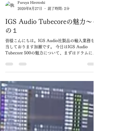
Furuya Hirotoshi
2020年8月27日
読了時間: 2分
IGS Audio Tubecoreの魅力～そ
の１
皆様こんにちは。IGS Audio社製品の輸入業務を担
当しております加瀬です。 今日はIGS Audio
Tubecore 500の魅力について、まずはドラムにフ
ォーカスしてお伝えいたします。 まずは、API500
フォーマットのモノラルTubecore...