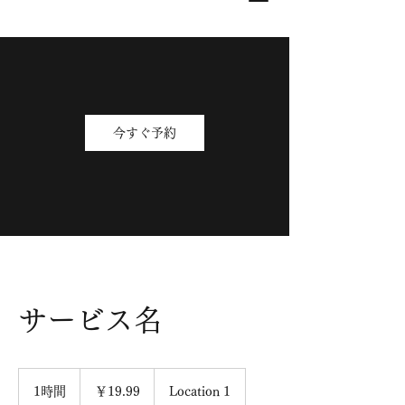
今すぐ予約
サービス名
19.99
円
1時間
1
￥19.99
Location 1