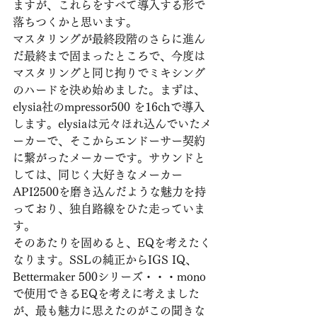
ますが、これらをすべて導入する形で
落ちつくかと思います。
マスタリングが最終段階のさらに進ん
だ最終まで固まったところで、今度は
マスタリングと同じ拘りでミキシング
のハードを決め始めました。まずは、
elysia社のmpressor500 を16chで導入
します。elysiaは元々ほれ込んでいたメ
ーカーで、そこからエンドーサー契約
に繋がったメーカーです。サウンドと
しては、同じく大好きなメーカー
API2500を磨き込んだような魅力を持
っており、独自路線をひた走っていま
す。
そのあたりを固めると、EQを考えたく
なります。SSLの純正からIGS IQ、
Bettermaker 500シリーズ・・・mono
で使用できるEQを考えに考えました
が、最も魅力に思えたのがこの聞きな