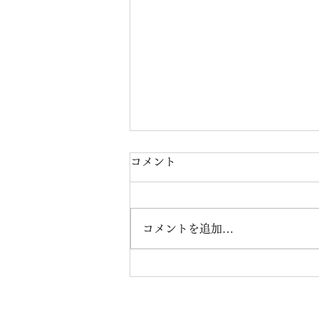
コメント
コメントを追加…
ART OF RICHARD
CLAYDERMANが、各国の