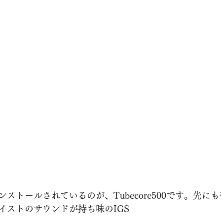
ストールされているのが、Tubecore500です。先に
イストのサウンドが持ち味のIGS