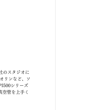
当社のスタジオに
オリンなど、ソ
500シリーズ
真空管を上手く