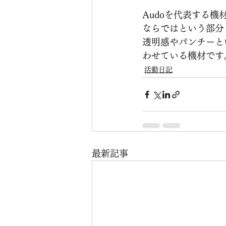
Audoを代表する
ならではという部分
透明感やパンチーと
わせている機材です
活動日記
最新記事