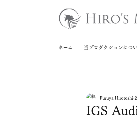
ホーム
当プロダクションにつ
Furuya Hirotoshi
IGS Aud