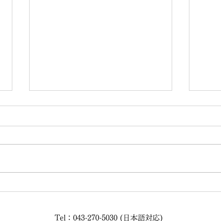
IGS Audio Japan設立のお知
SP
らせ
ーム
Tel：043-270-5030 (日本語対応)