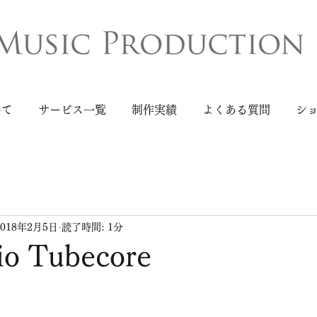
いて
サービス一覧
制作実績
よくある質問
シ
2018年2月5日
読了時間: 1分
io Tubecore