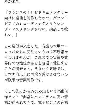
ルが来て、
『フランスのテレビドキュメンタリー
向けに楽曲を制作したので、グランド
ピアノのレコーディングとミキシン
グ・マスタリングを行い、納品して欲
しい。』
との要望が来ました。音楽の本場ヨー
ロッパからの受注というのは不思議か
もしれませんが、これまでの実績や業
界内での地位があると普通に受注する
ことが出来ます。そういう意味では、
日本国内以上に国境を感じさせないの
が欧米の音楽制作です。
そして先方からProToolsという楽曲制
作ソフトで非常にクォリティの高い音
源が送られてきて、電子ピアノの音源