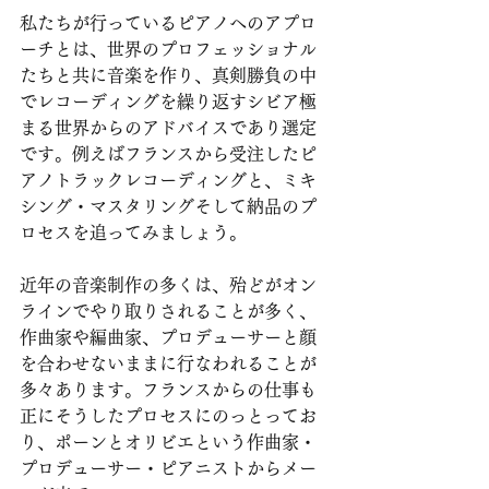
私たちが行っているピアノへのアプロ
ーチとは、世界のプロフェッショナル
たちと共に音楽を作り、真剣勝負の中
でレコーディングを繰り返すシビア極
まる世界からのアドバイスであり選定
です。例えばフランスから受注したピ
アノトラックレコーディングと、ミキ
シング・マスタリングそして納品のプ
ロセスを追ってみましょう。
近年の音楽制作の多くは、殆どがオン
ラインでやり取りされることが多く、
作曲家や編曲家、プロデューサーと顔
を合わせないままに行なわれることが
多々あります。フランスからの仕事も
正にそうしたプロセスにのっとってお
り、ポーンとオリビエという作曲家・
プロデューサー・ピアニストからメー