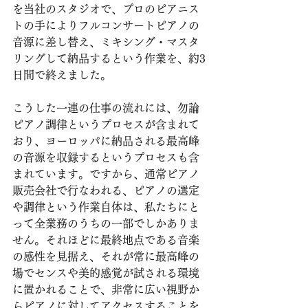
を当社のスタジオで、プロのピアニス
トの手によりフルコンサートピアノの
音源に差し替え、ミキシング・マスタ
リングして納品するという作業を、約3
日間で終えました。
こうした一連の仕事の流れには、勿論
ピアノ調律というプロセスが含まれて
おり、ヨーロッパに納品される最高峰
の音源を収録するというプロセスも含
まれています。ですから、通常ピアノ
販売会社で行なわれる、ピアノの選定
や調律という作業自体は、私たちにと
って全業務のうちの一部でしかありま
せん。それほどに最終地点である音楽
の感性を見据え、それが常に最高峰の
場でセンスや美的感覚が試される環境
に置かれることで、非常に広い視野か
らピアノに対してアクセスすることを