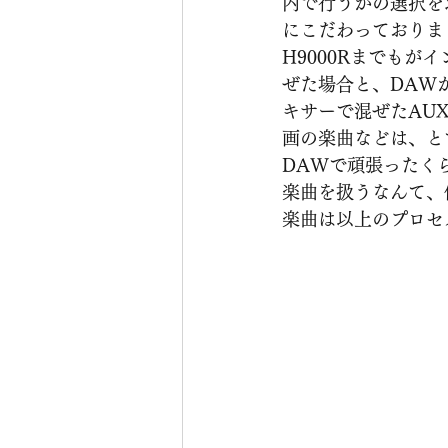
内で行うかの選択を
にこだわっておりまして、
H9000Rまでも
ぜた場合と、DAW
キサーで混ぜたAU
画の楽曲などは、と
DAWで頑張ったく
楽曲を扱うなんて、
楽曲は以上のプロセ