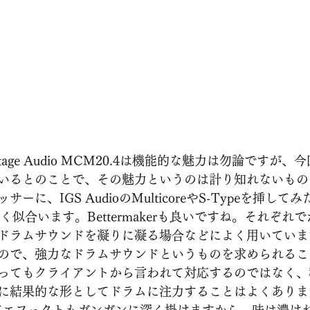
tage Audio MCM20.4は機能的な魅力は勿論ですが、今
いるとのことで、その魅力というのは計り知れないもの
ーに、IGS AudioのMulticoreやS-Typeを挿し
sorもよく似合います。Bettermakerも良いですね。それぞ
ドラムサウンドを凝りに凝る場合などによく用いていま
ので、強力なドラムサウンドというものを求められるこ
ってもクライアントから言われて対応するのではなく、
に結果的な形としてドラムに注力することはよくありま
てエフェクトもガンガンに深く掛けますから、味は濃け