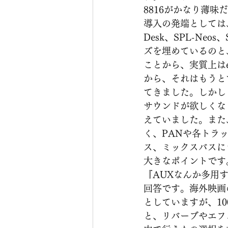
8816がかなり薄
導入の発端としては、
Desk、SPL-Neo
ズを埋めているのと、バス
ことから、実質上はe
から、それはもうと
てきました。しかし
サウンドが欲しくな
えていました。また
く、PANや各トラッ
ス、ミックスバスにもI
大きなポイントです
『AUXなんか多用
回答です。海外映画
としていますが、1
と、リバーブやエフ