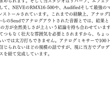
求められます。そして当スタジオはリバーブ、エフェク
NEVEのRMX16-500や、Audifiedそして最強のマシン
がインストールされています。これまでの経験上、アナログ
からのSendでアナログアウトされた音源とでは、結果
Xの方が全然美しさが上という結論を持ち合わせていま
てつもなく壮大な雰囲気を必要とされますから、ちょっ
らいでは太刀打ちできません。アナログミキサーで100
信じられないほどの規模の話ですが、現に当方でプロデ
スを経て完成しています。