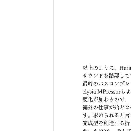
以上のように、Heri
サウンドを踏襲して
最終のバスコンプレッサ
elysia MPres
変化が加わるので、
海外の仕事が殆どな
す。求められると言
完成型を創造する折
サーもEQも、そし