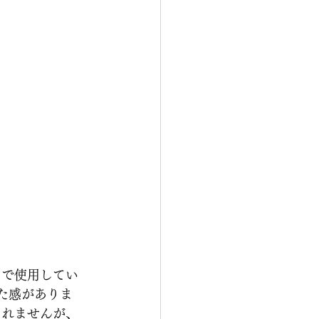
セットで使用してい
った感がありま
しれませんが、