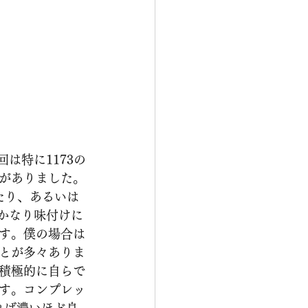
回は特に1173の
がありました。
てみたり、あるいは
れでかなり味付けに
す。僕の場合は
とが多々ありま
積極的に自らで
す。コンプレッ
れば濃いほど良