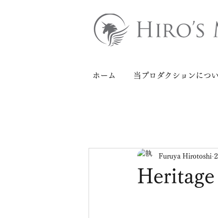
ホーム
当プロダクションにつ
Furuya Hirotoshi
Herita