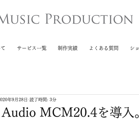
いて
サービス一覧
制作実績
よくある質問
シ
2020年9月28日
読了時間: 3分
ge Audio MCM20.4を導