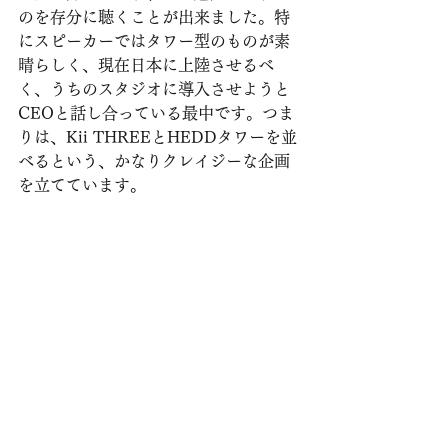
のを存分に聴くことが出来ました。特
にスピーカーではタワー型のものが素
晴らしく、現在日本に上陸させるべ
く、うちのスタジオに導入させようと
CEOと話し合っている最中です。つま
りは、Kii THREEとHEDDタワーを並
べるという、かなりクレイジーな企画
を立てています。
HEDD本社のリスニングルーム
ベルリンで聴くことの出来たHEDDの