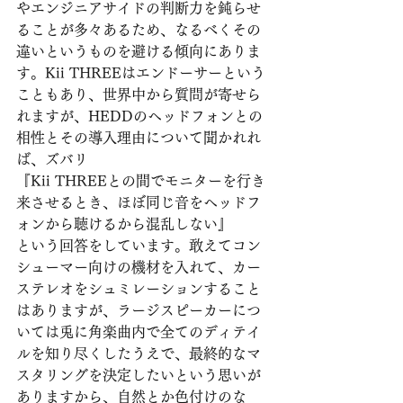
やエンジニアサイドの判断力を鈍らせ
ることが多々あるため、なるべくその
違いというものを避ける傾向にありま
す。Kii THREEはエンドーサーという
こともあり、世界中から質問が寄せら
れますが、HEDDのヘッドフォンとの
相性とその導入理由について聞かれれ
ば、ズバリ
『Kii THREEとの間でモニターを行き
来させるとき、ほぼ同じ音をヘッドフ
ォンから聴けるから混乱しない』
という回答をしています。敢えてコン
シューマー向けの機材を入れて、カー
ステレオをシュミレーションすること
はありますが、ラージスピーカーにつ
いては兎に角楽曲内で全てのディテイ
ルを知り尽くしたうえで、最終的なマ
スタリングを決定したいという思いが
ありますから、自然とか色付けのな