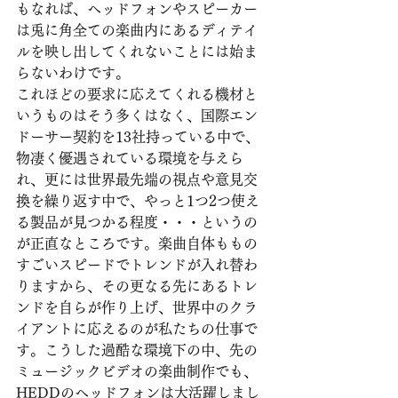
もなれば、ヘッドフォンやスピーカー
は兎に角全ての楽曲内にあるディテイ
ルを映し出してくれないことには始ま
らないわけです。
これほどの要求に応えてくれる機材と
いうものはそう多くはなく、国際エン
ドーサー契約を13社持っている中で、
物凄く優遇されている環境を与えら
れ、更には世界最先端の視点や意見交
換を繰り返す中で、やっと1つ2つ使え
る製品が見つかる程度・・・というの
が正直なところです。楽曲自体ももの
すごいスピードでトレンドが入れ替わ
りますから、その更なる先にあるトレ
ンドを自らが作り上げ、世界中のクラ
イアントに応えるのが私たちの仕事で
す。こうした過酷な環境下の中、先の
ミュージックビデオの楽曲制作でも、
HEDDのヘッドフォンは大活躍しまし