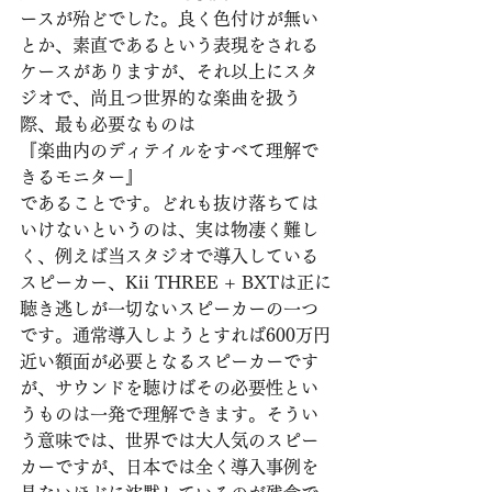
ースが殆どでした。良く色付けが無い
とか、素直であるという表現をされる
ケースがありますが、それ以上にスタ
ジオで、尚且つ世界的な楽曲を扱う
際、最も必要なものは
『楽曲内のディテイルをすべて理解で
きるモニター』
であることです。どれも抜け落ちては
いけないというのは、実は物凄く難し
く、例えば当スタジオで導入している
スピーカー、Kii THREE + BXTは正に
聴き逃しが一切ないスピーカーの一つ
です。通常導入しようとすれば600万円
近い額面が必要となるスピーカーです
が、サウンドを聴けばその必要性とい
うものは一発で理解できます。そうい
う意味では、世界では大人気のスピー
カーですが、日本では全く導入事例を