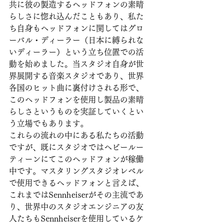
共に彼の製造するヘッドフォンの素晴
らしさに惚れ込んだこともあり、私た
ち自身もヘッドフォンに関してはグロ
ーバル・ディーラー（日本に縛られな
いディーラー）という立ち位置での活
動を始めました。当スタジオ自身が世
界展開する音楽スタジオであり、世界
各国のヒット曲に裏付けされる形で、
このヘッドフォンを使用し製品の素晴
らしさというものを実証していくとい
う立場でもあります。
これらの流れの中にある私たちの活動
ですが、既にスタジオではヘビールー
ティーンにてこのヘッドフォンが稼働
中です。マスタリングスタジオレベル
で使用できるヘッドフォンと言えば、
これまではSennheiserがその主流であ
り、世界中のスタジオエンジニアの友
人たちもSennheiserを使用しているケ