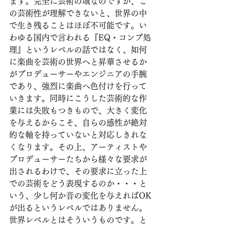
ます。完全に芸術の域なのですが、こ
の芸術性が理解できないと、世界の中
で生き残ることはほぼ不可能です。い
わゆる国内で言われる『EQ・コンプ処
理』というレベルの話ではなく、如何
に楽曲を芸術の世界へと昇華させるか
がプロデューサーやエンジニアの手腕
であり、強烈に楽曲へ色付けを行って
いきます。同時にこうした芸術的な作
業には失敗もつきもので、大きく変化
を与えるからこそ、自らの感性が絶対
的な軸を持っていないと対応しきれな
くなります。その上、アーティストや
プロデューサーたちから様々な要求が
出されるわけで、その要求に立った上
での芸術をどう表現するのか・・・と
いう、少し何か音の変化を与えればOK
が出るというレベルではありません。
世界レベルとはそういうものです。と