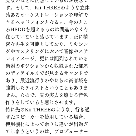
見ないほどに沈黙しているのが残念で
す。そして、Kii THREEのような立体
感あるオーケストレーションを理解で
きるヘッドフォンとなると、今のとこ
ろHEDDを超えるものは間違いなく存
在していないと感じています。正に精
密な再生を可能としており、ミキシン
グやマスタリングにおいて音像やステ
レオイメージ、更には配列されている
楽器のポジションから収録された部屋
のディテイルまでが見えるサウンドで
あり、最近流行りのやたらに高音域を
強調したテイストということもありま
せん。なので、真の実力を感じる音色
作りをしていると感じさせます。
特に先のKii THREEのような、行き過
ぎたスピーカーを使用している場合、
使用機材によって余りに違いが出過ぎ
てしまうというのは、プロデューサー