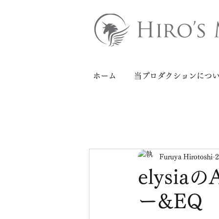
ホーム
当プロダクションにつ
Furuya Hirotoshi
elysi
ー&EQ