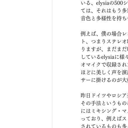
いる、elysiaの
ては、それはもう多
音色と多様性を持ち
例えば、僕の場合レ
ト、つまりステレオ
りますが、まだまだ
しているelysia
オマイクで収録された
ほどに美しく声を演出
サーに掛けるのが大
昨日ドイツやロシア
その手法というもの
にはミキシング・マ
っており、例えばス
されているものも多