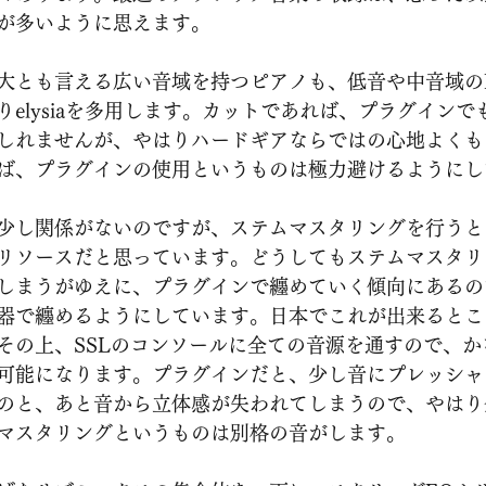
が多いように思えます。
大とも言える広い音域を持つピアノも、低音や中音域の
elysiaを多用します。カットであれば、プラグインで
しれませんが、やはりハードギアならではの心地よくも
ば、プラグインの使用というものは極力避けるようにし
し関係がないのですが、ステムマスタリングを行うときには
リソースだと思っています。どうしてもステムマスタリ
しまうがゆえに、プラグインで纏めていく傾向にあるの
器で纏めるようにしています。日本でこれが出来るとこ
その上、SSLのコンソールに全ての音源を通すので、か
可能になります。プラグインだと、少し音にプレッシャ
のと、あと音から立体感が失われてしまうので、やはり
マスタリングというものは別格の音がします。