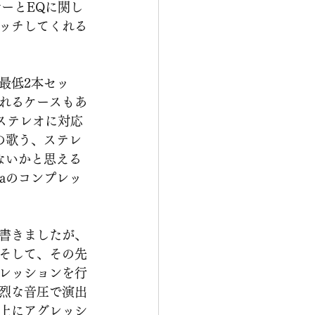
サーとEQに関し
ッチしてくれる
最低2本セッ
れるケースもあ
ステレオに対応
の歌う、ステレ
ないかと思える
aのコンプレッ
書きましたが、
そして、その先
レッションを行
烈な音圧で演出
上にアグレッシ