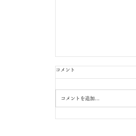
コメント
コメントを追加…
ART OF RICHARD
CLAYDERMANが、各国の