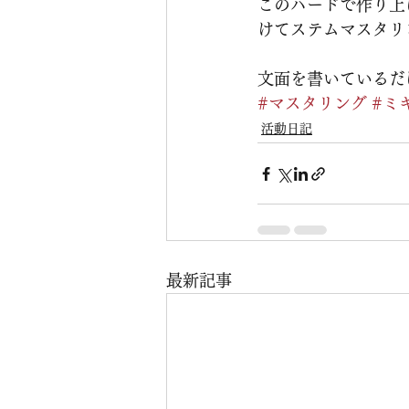
このハードで作り上
けてステムマスタリ
文面を書いているだ
#マスタリング
#ミ
活動日記
最新記事