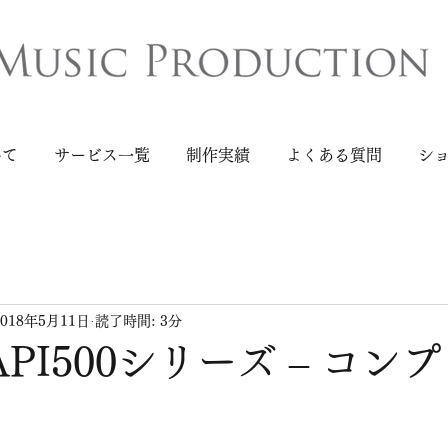
いて
サービス一覧
制作実績
よくある質問
シ
2018年5月11日
読了時間: 3分
aのAPI500シリーズ – コ