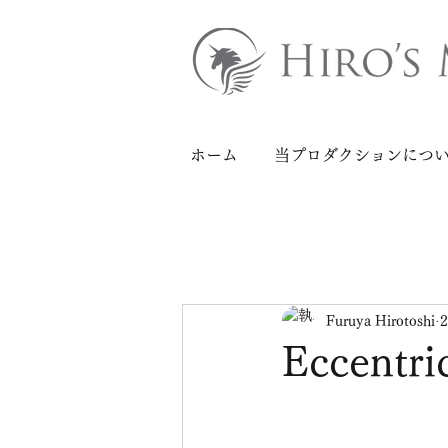
ホーム
当プロダクションにつ
Furuya Hirotoshi
Eccentr