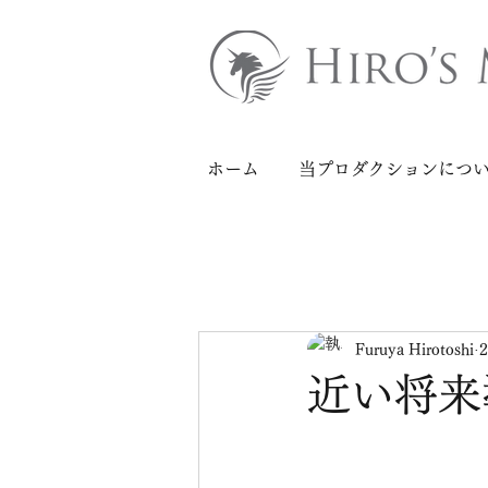
ホーム
当プロダクションにつ
Furuya Hirotoshi
近い将来