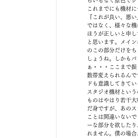
らいもなく原色でシ
これまでにも機材に
『これが良い、悪い
ではなく、様々な機
ほうが正しいと申し
と思います。メイン
のこの部分だけをち
しょうね。しかもバ
ぁ・・・ここまで振り
数帯変えられるんで
ドも意識してきてい
スタジオ機材という
ものはやはり若干大
だ身ですが、あのス
ことは間違いないで
ーな部分を欲したり
れません。僕の場合、メイ