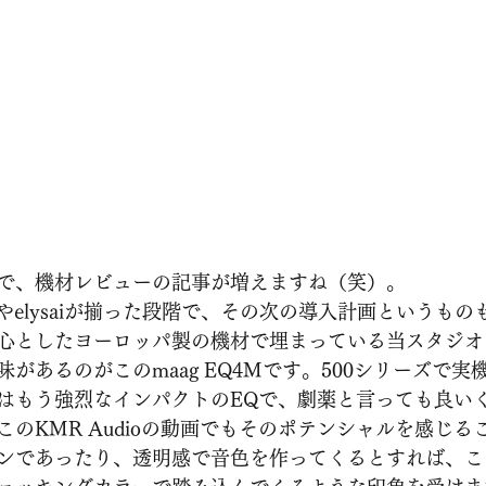
で、機材レビューの記事が増えますね（笑）。
やelysaiが揃った段階で、その次の導入計画というも
心としたヨーロッパ製の機材で埋まっている当スタジオ
があるのがこのmaag EQ4Mです。500シリーズで実
はもう強烈なインパクトのEQで、劇薬と言っても良い
のKMR Audioの動画でもそのポテンシャルを感じる
ンであったり、透明感で音色を作ってくるとすれば、こ