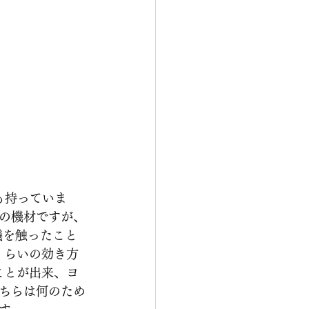
のも持っていま
の機材ですが、
機を触ったこと
くらいの効き方
ことが出来、ヨ
ちらは何のため