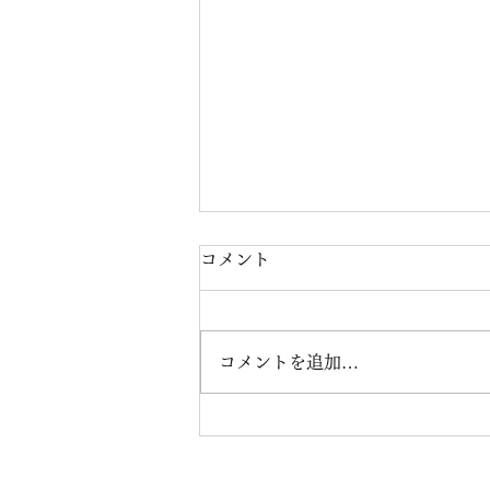
コメント
コメントを追加…
ART OF RICHARD
CLAYDERMANが、各国の