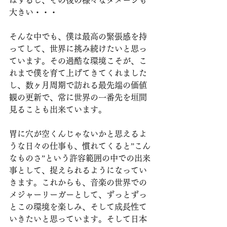
はするし、その後の様々なダメージも
大きい・・・
そんな中でも、僕は最高の緊張感を持
ってして、世界に挑み続けたいと思っ
ています。その過酷な環境こそが、こ
れまで僕を育て上げてきてくれました
し、数ヶ月周期で訪れる最先端の価値
観の更新で、常に世界の一番先を垣間
見ることも出来ています。
胃に穴が空くんじゃないかと思えるよ
うな日々の仕事も、慣れてくると”こん
なものさ”という許容範囲の中での出来
事として、捉えられるようになってい
きます。これからも、音楽の世界での
メジャーリーガーとして、ずっとずっ
とこの環境を楽しみ、そして成長性て
いきたいと思っています。そして日本