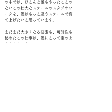
の中では、ほとんど誰もやったことの
ないこの壮大なスケールのスタジオワ
ークを、僕はもっと違うスケールで育
て上げたいと思っています。
まだまだ大きくなる要素も、可能性も
秘めたこの仕事は、僕にとって宝のよ
うな存在です。
素晴らしい環境をご用意くださり、あ
りがとうございました。
#マスタリング
活動日記