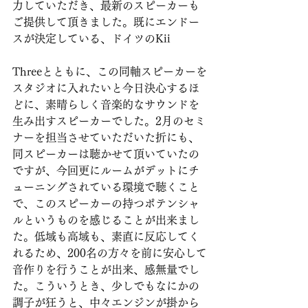
力していただき、最新のスピーカーも
ご提供して頂きました。既にエンドー
スが決定している、ドイツのKii
Threeとともに、この同軸スピーカーを
スタジオに入れたいと今日決心するほ
どに、素晴らしく音楽的なサウンドを
生み出すスピーカーでした。2月のセミ
ナーを担当させていただいた折にも、
同スピーカーは聴かせて頂いていたの
ですが、今回更にルームがデットにチ
ューニングされている環境で聴くこと
で、このスピーカーの持つポテンシャ
ルというものを感じることが出来まし
た。低域も高域も、素直に反応してく
れるため、200名の方々を前に安心して
音作りを行うことが出来、感無量でし
た。こういうとき、少しでもなにかの
調子が狂うと、中々エンジンが掛から