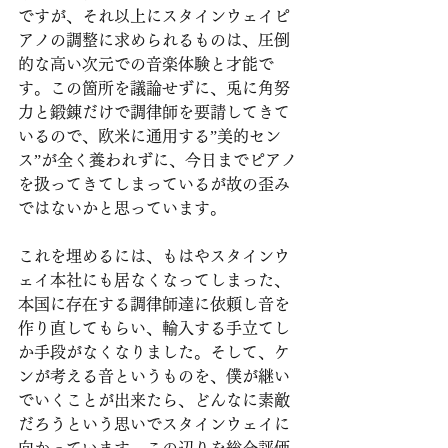
ですが、それ以上にスタインウェイピ
アノの調整に求められるものは、圧倒
的な高い次元での音楽体験と才能で
す。この箇所を議論せずに、兎に角努
力と鍛錬だけで調律師を要請してきて
いるので、欧米に通用する”美的セン
ス”が全く養われずに、今日までピアノ
を扱ってきてしまっているが故の歪み
ではないかと思っています。
これを埋めるには、もはやスタインウ
ェイ本社にも居なくなってしまった、
本国に存在する調律師達に依頼し音を
作り直してもらい、輸入する手立てし
か手段がなくなりました。そして、ケ
ンが考える音というものを、僕が継い
でいくことが出来たら、どんなに素敵
だろうという思いでスタインウェイに