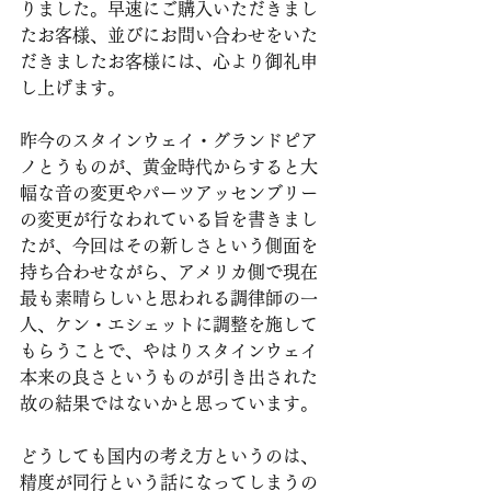
りました。早速にご購入いただきまし
たお客様、並びにお問い合わせをいた
だきましたお客様には、心より御礼申
し上げます。
昨今のスタインウェイ・グランドピア
ノとうものが、黄金時代からすると大
幅な音の変更やパーツアッセンブリー
の変更が行なわれている旨を書きまし
たが、今回はその新しさという側面を
持ち合わせながら、アメリカ側で現在
最も素晴らしいと思われる調律師の一
人、ケン・エシェットに調整を施して
もらうことで、やはりスタインウェイ
本来の良さというものが引き出された
故の結果ではないかと思っています。
どうしても国内の考え方というのは、
精度が同行という話になってしまうの