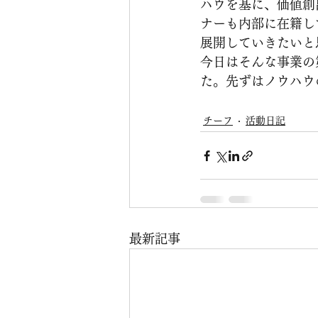
ハウを基に、価値創
ナーも内部に在籍し
展開していきたいと
今日はそんな事業の
た。先ずはノウハウ
チーフ
活動日記
最新記事