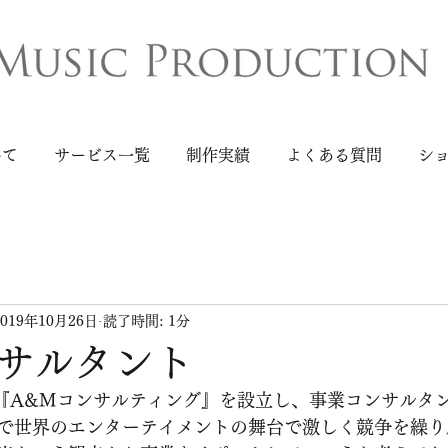
いて
サービス一覧
制作実績
よくある質問
シ
2019年10月26日
読了時間: 1分
サルタント
『A&Mコンサルティング』を設立し、事業コンサルタ
で世界のエンターテイメントの舞台で激しく競争を繰り