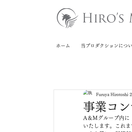
ホーム
当プロダクションにつ
Furuya Hirotoshi
事業コン
A＆Mグループ内に
いたします。これま