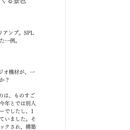
てくる景色
た一例。
か？
今年とでは別人
ーでしたし、1
ていました。そ
ックされ、構築