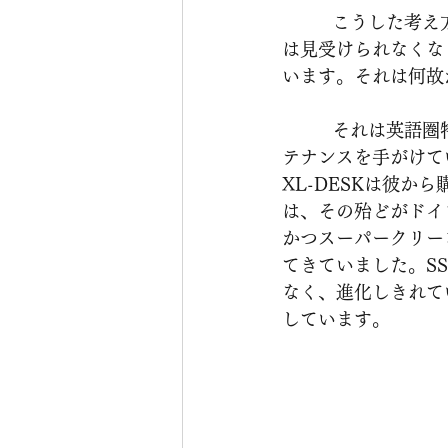
          こうした考え方は危険です。実際にNumannは昨今、ドイツ国内のレコーディングで
は見受けられなくな
います。それは何故
          それは英語圏特有の音作りに起因します。イギリスのアビー・ロードスタジオのメン
テナンスを手がけて
XL-DESKは彼
は、その殆どがドイ
かつスーパークリー
てきていました。SS
なく、進化しきれて
しています。