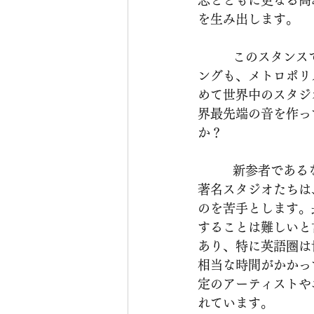
志とともに更なる高
を生み出します。
          このスタンスで世界の舞台で常に活動するとしましょう。アビー・ロードもスターリ
ングも、メトロポリ
めて世界中のスタジ
界最先端の音を作っ
か？
          新参者であるならば、それ相応の作戦というものがあります。一例として先に述べた
著名スタジオたちは
のを苦手とします。
することは難しいと
あり、特に英語圏は
相当な時間がかかっ
定のアーティストや
れています。