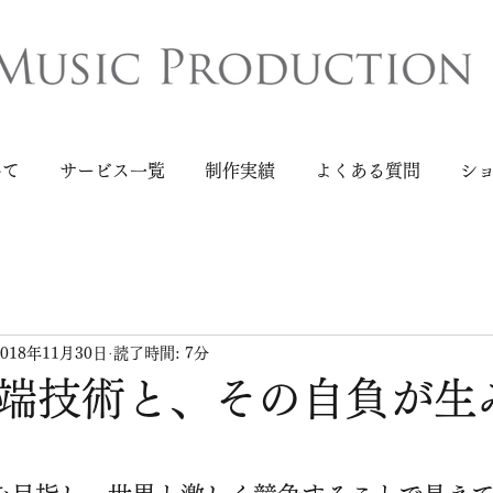
いて
サービス一覧
制作実績
よくある質問
シ
2018年11月30日
読了時間: 7分
端技術と、その自負が生