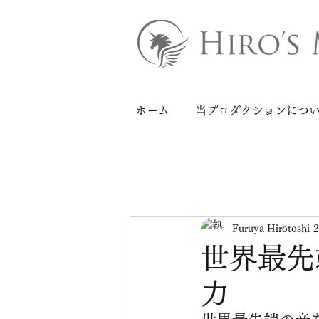
ホーム
当プロダクションにつ
Furuya Hirotoshi
世界最先
力