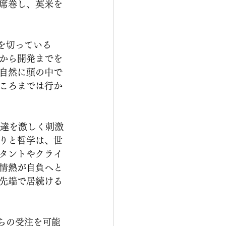
席巻し、英米を
から開発までを
自然に頭の中で
ころまでは行か
りと哲学は、世
タントやクライ
情熱が自負へと
先端で居続ける