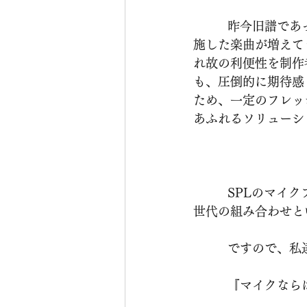
          昨今旧譜であっても、配信が主流となりえる昨今の音楽業界では、リマスタリングを
施した楽曲が増えて
れ故の利便性を制作
も、圧倒的に期待感
ため、一定のフレッ
あふれるソリューシ
          SPLのマイクプリアンプとともに選出したのが、Braunerのマイクロフォン。正に新
世代の組み合わせと
        
          『