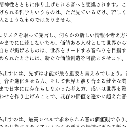
精神性とともに作り上げられる音へと変換されます。こ
げられる哲学というものは、ただ見ているだけ、若しく
入るようなものではありません。
ルまでには達しないため、価値ある人材として世界から
自らが掲げるものは、世界をリードする音作りを目指す
められたときには、新たな価値創造を可能とさせます。
、音を進化させる力、そして世界と渡り合える健全な闘
まで日本には存在もしなかった考え方、或いは世界も驚
わせを作り上げることで、既存の価値を遥かに超えた音