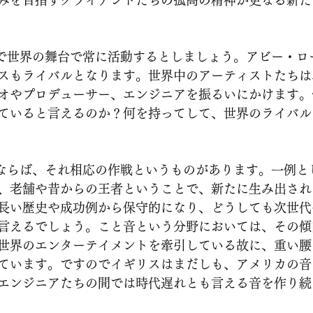
みを目指すクライアントたちの孤高の精神が更なる新た
スもライバルとなります。世界中のアーティストたちは
オやプロデューサー、エンジニアを振るいにかけます。
ていると言えるのか？何を持ってして、世界のライバル
、老舗や昔からの王者ということで、新たに生み出され
長い歴史や成功例から保守的になり、どうしても次世代
言えるでしょう。こと音という分野においては、その傾
世界のエンターテイメントを牽引している故に、重い腰
ています。ですのでイギリスはまだしも、アメリカの音
エンジニアたちの間では時代遅れとも言える音を作り続