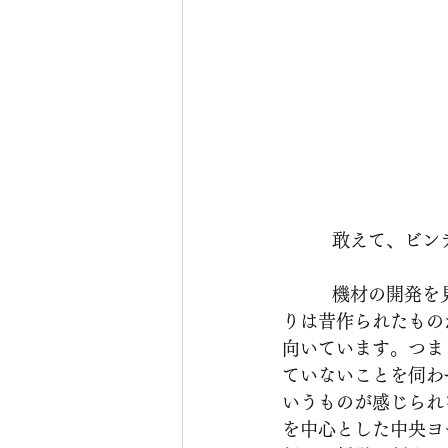
         
          機材の開発を見ていてもそうなのですが、英語圏は新世代、次世代を目指すというよ
りは昔作られたもの
向いています。つま
ていないことを伺わ
いうものが感じられ
を中心とした中央ヨ