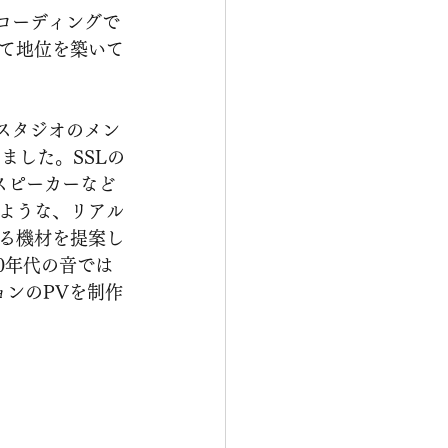
て地位を築いて
ました。SSLの
スピーカーなど
ような、リアル
る機材を提案し
0年代の音では
ョンのPVを制作