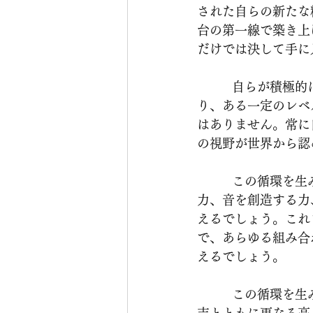
された自らの新たな
台の第一線で築き上
だけでは決して手に
          自らが積極的にリスクを取って発言し、何らかの新しい情報や考え方を提供しない限
り、ある一定のレベ
はありません。常に
の視野が世界から認
          この循環を生み出すには、先ずは才能が最も重要と言えるでしょう。音を感じ取る
力、音を創造する力
えるでしょう。これ
で、あらゆる組み合
えるでしょう。
          この循環を生み出すのは、最高レベルで求められる音の価値観であり、当方側の高い