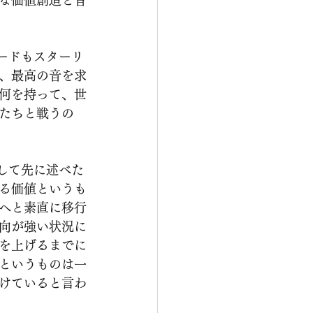
な価値創造と音
、最高の音を求
何を持って、世
たちと戦うの
る価値というも
へと素直に移行
向が強い状況に
を上げるまでに
というものは一
けていると言わ