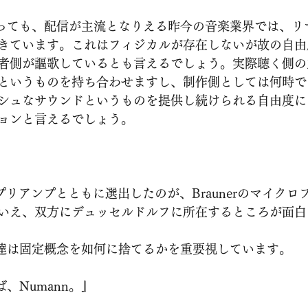
きています。これはフィジカルが存在しないが故の自由
者側が謳歌しているとも言えるでしょう。実際聴く側の
というものを持ち合わせますし、制作側としては何時で
シュなサウンドというものを提供し続けられる自由度に
ョンと言えるでしょう。
いえ、双方にデュッセルドルフに所在するところが面白
  ですので、私達は固定概念を如何に捨てるかを重要視しています。
マイクならば、Numann。』