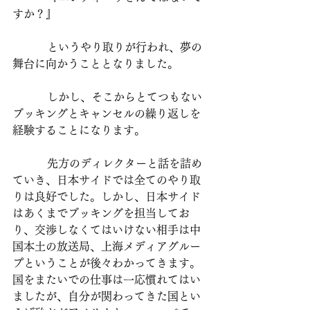
すか？』
          というやり取りが行われ、夢の
舞台に向かうこととなりました。
          しかし、そこからとてつもない
ブッキングとキャンセルの繰り返しを
経験することになります。
          先方のディレクターと話を詰め
ていき、日本サイドでは全てのやり取
りは良好でした。しかし、日本サイド
はあくまでブッキングを担当してお
り、交渉しなくてはいけない相手は中
国本土の放送局、上海メディアグルー
プということが後々わかってきます。
国をまたいでの仕事は一応慣れてはい
ましたが、自分が関わってきた国とい