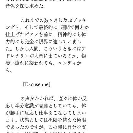
音色を探し求めた。 
          これまでの数ヶ月に及ぶブッキ
ングと、そして最終的に1週間で何とか
仕上げたピアノを前に、精神的にも体
力的にも完全に限界に達していまし
た。しかし人間、こういうときにはア
ドレナリンが大量に出ているのか、物
凄い疲れに襲われても、ユンディか
ら、
          『Excuse me』
          の声がかかれば、直ぐに体が反
応し半分意識が朦朧としていても、体
が勝手に反応し仕事をこなしてしまい
ます。状態としては極限を越えた極限
であったのですが、この時に自分を支