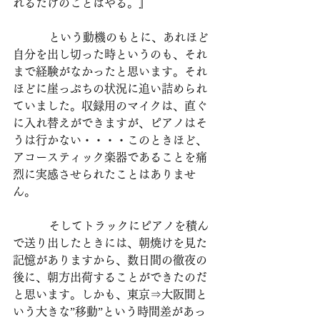
れるだけのことはやる。』
          という動機のもとに、あれほど
自分を出し切った時というのも、それ
まで経験がなかったと思います。それ
ほどに崖っぷちの状況に追い詰められ
ていました。収録用のマイクは、直ぐ
に入れ替えができますが、ピアノはそ
うは行かない・・・・このときほど、
アコースティック楽器であることを痛
烈に実感させられたことはありませ
ん。
          そしてトラックにピアノを積ん
で送り出したときには、朝焼けを見た
記憶がありますから、数日間の徹夜の
後に、朝方出荷することができたのだ
と思います。しかも、東京⇒大阪間と
いう大きな”移動”という時間差があっ