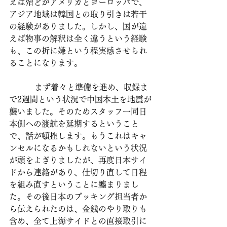
えば殆どがアメリカとヨーロッパで、
アジア地域は韓国との取り引きは若干
の経験がありました。しかし、国が違
えば物事の解釈は全く違うという経験
も、この折に嫌という程実感させられ
ることになります。
          まず着々と準備を進め、収録ま
で2週間という状況で中国本土を地震が
襲いました。そのためスタッフ一同日
本側への渡航を延期するということ
で、話が頓挫します。もうこれはキャ
ンセルになるかもしれないという状況
が頭をよぎりましたが、再度日本サイ
ドから連絡があり、仕切り直して日程
を組み直すということに纏まりまし
た。その後日本のブッキング担当者か
ら伝えられたのは、金銭のやり取りも
含め、全て上海サイドとの直接取引に