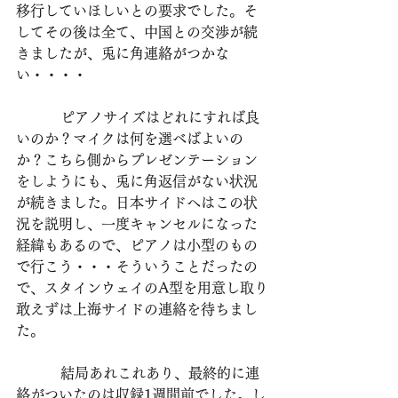
移行していほしいとの要求でした。そ
してその後は全て、中国との交渉が続
きましたが、兎に角連絡がつかな
い・・・・
          ピアノサイズはどれにすれば良
いのか？マイクは何を選べばよいの
か？こちら側からプレゼンテーション
をしようにも、兎に角返信がない状況
が続きました。日本サイドへはこの状
況を説明し、一度キャンセルになった
経緯もあるので、ピアノは小型のもの
で行こう・・・そういうことだったの
で、スタインウェイのA型を用意し取り
敢えずは上海サイドの連絡を待ちまし
た。
          結局あれこれあり、最終的に連
絡がついたのは収録1週間前でした。し