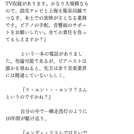
TV収録があります。かなり大規模なも
ので、読売テレビと上海を衛星回線で
つなぎ、本土での放映が主となる業務
です。ピアノの手配、音響面のサポー
トをお願いしたい。全ての責任を負っ
てもらえますか？』
          という一本の電話がありまし
た。勿論可能であるが、ピアニストは
誰かを尋ねると、先方は余り音楽業界
には精通していないらしく、
          『リ・ユン・・・ユンリ？さん
というのですかね？』
          自分の中で一瞬走馬灯のように
10年間が駆け巡り、
          『ユンディ・リさんではないで