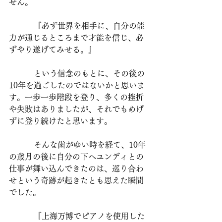
せん。
          『必ず世界を相手に、自分の能
力が通じるところまで才能を信じ、必
ずやり遂げてみせる。』
          という信念のもとに、その後の
10年を過ごしたのではないかと思いま
す。一歩一歩階段を登り、多くの挫折
や失敗はありましたが、それでもめげ
ずに登り続けたと思います。
          そんな歯がゆい時を経て、10年
の歳月の後に自分の下へユンディとの
仕事が舞い込んできたのは、巡り合わ
せという奇跡が起きたとも思えた瞬間
でした。
          『上海万博でピアノを使用した