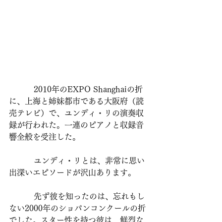
          2010年のEXPO Shanghaiの折
に、上海と姉妹都市である大阪府（読
売テレビ）で、ユンディ・リの演奏収
録が行われた。一連のピアノと収録音
響全般を受注した。
          ユンディ・リとは、非常に思い
出深いエピソードが沢山あります。
          先ず彼を知ったのは、忘れもし
ない2000年のショパンコンクールの折
でした。スター性を持つ彼は、鮮烈な