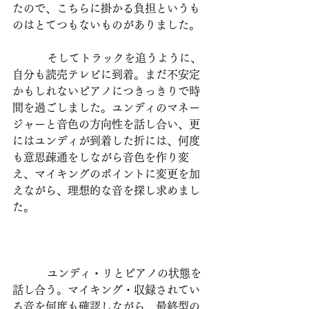
たので、こちらに掛かる負担というも
のはとてつもないものがありました。
          そしてトラックを追うように、
自分も読売テレビに到着。まだ不安定
かもしれないピアノにつきっきりで時
間を過ごしました。ユンディのマネー
ジャーと音色の方向性を話し合い、更
にはユンディが到着した折には、何度
も意思疎通をしながら音色を作り変
え、マイキングのポイントに変更を加
えながら、理想的な音を探し求めまし
た。
          ユンディ・リとピアノの状態を
話し合う。マイキング・収録されてい
る音を何度も確認しながら、最終型の