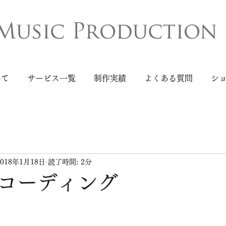
いて
サービス一覧
制作実績
よくある質問
シ
2018年1月18日
読了時間: 2分
コーディング