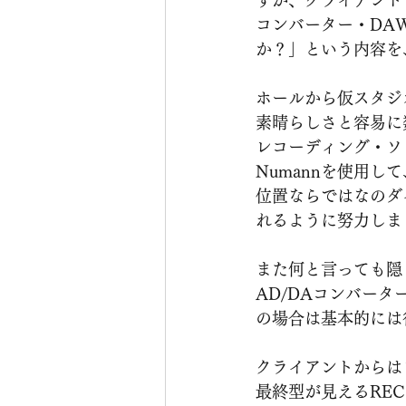
すが、クライアント
コンバーター・DA
か？」という内容を
ホールから仮スタジ
素晴らしさと容易に
レコーディング・ソリ
Numannを使用
位置ならではなのダ
れるように努力しま
また何と言っても隠
AD/DAコンバー
の場合は基本的には
クライアントからは
最終型が見えるRE