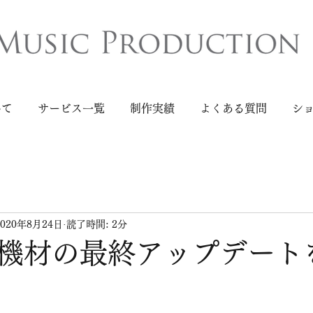
いて
サービス一覧
制作実績
よくある質問
シ
2020年8月24日
読了時間: 2分
機材の最終アップデート