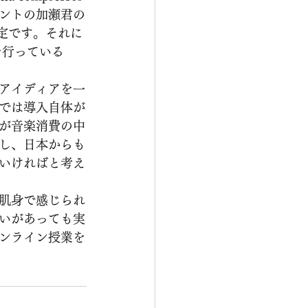
ントの加瀬君の
予定です。それに
を行っている
アイディアを一
では導入自体が
が音楽消費の中
し、日本からも
いければと考え
肌身で感じられ
いがあっても実
ンライン授業を