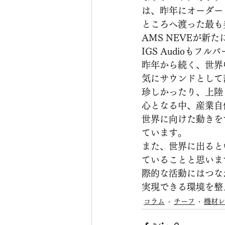
は、昨年にオーダー
ところへ渡った最も
AMS NEVEが新
IGS Audioも
昨年から続く、世界
気にサウンドとして
珍しかったり、上陸
心となる中、産業自
世界に向けた動きを
ています。
また、世界に出ると
ていることと思いま
際的な活動にはつな
実現できる環境を整
コラム
チーフ
機材レ