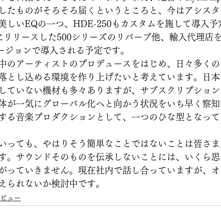
したものがそろそろ届くというところと、今はアシスタ
美しいEQの一つ、HDE-250もカスタムを施して導入
たにリリースした500シリーズのリバーブ他、輸入代理店
フルバージョンで導入される予定です。
中のアーティストのプロデュースをはじめ、日々多くの
落とし込める環境を作り上げたいと考えています。日本
していない機材も多々ありますが、サブスクリプション
体が一気にグローバル化へと向かう状況をいち早く察知
する音楽プロダクションとして、一つのひな型となって
いっても、やはりそう簡単なことではないことは皆さま
す。サウンドそのものを伝承しないことには、いくら思
がっていきません。現在社内で話し合っていますが、オ
えられないか検討中です。
ビュー