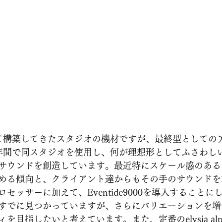
て構築してきたスタジオの機材ですが、最終型としての
年間で同スタジオを使用し、何が理想形としてふさわし
サウンドを創造しています。最近特にスケール感のある
める傾向と、クライアント達からもその手のサウンドを
セッサーに加えて、Eventide9000を導入することに
すでに見つかっていますが、さらにバリエーションを増
目指したいと考えています。また、定番のelysia alpha c