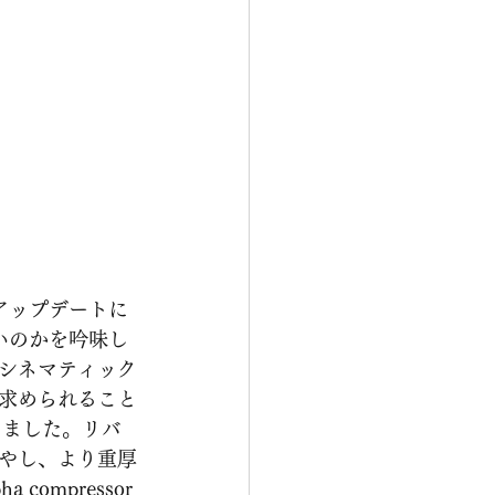
アップデートに
いのかを吟味し
シネマティック
求められること
しました。リバ
やし、より重厚
ompressor