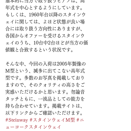
基本的に当方で取り扱うピアノは、高
年式を中心とするようにしています。
もしくは、1960年台以降のスタインウ
ェイに関しては、よほど状態が良い場
合には取り扱う方向性にありますが、
各国からオファーを受けるスタインウ
ェイのうち、10台中2台ほどが当方の価
値観と合致するという状況です。
そんな中、今回の入荷は2005年製像の
M型という、滅多に出てこない高年式
型です。多数のお写真を掲載しており
ますので、そのクォリティの高さをご
実感いただけるかと思います。勿論音
タッチともに、一流品としての能力を
持ち合わせています。掲載サイトは、
以下リンクからご確認いただけます。
#Steinway
#スタインウェイM型
#ニ
ューヨークスタインウェイ