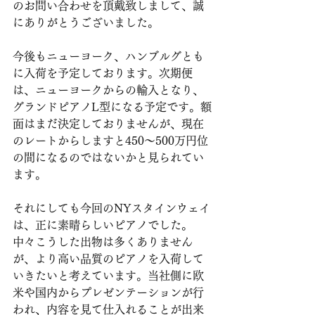
のお問い合わせを頂戴致しまして、誠
にありがとうございました。
今後もニューヨーク、ハンブルグとも
に入荷を予定しております。次期便
は、ニューヨークからの輸入となり、
グランドピアノL型になる予定です。額
面はまだ決定しておりませんが、現在
のレートからしますと450～500万円位
の間になるのではないかと見られてい
ます。
それにしても今回のNYスタインウェイ
は、正に素晴らしいピアノでした。
中々こうした出物は多くありません
が、より高い品質のピアノを入荷して
いきたいと考えています。当社側に欧
米や国内からプレゼンテーションが行
われ、内容を見て仕入れることが出来