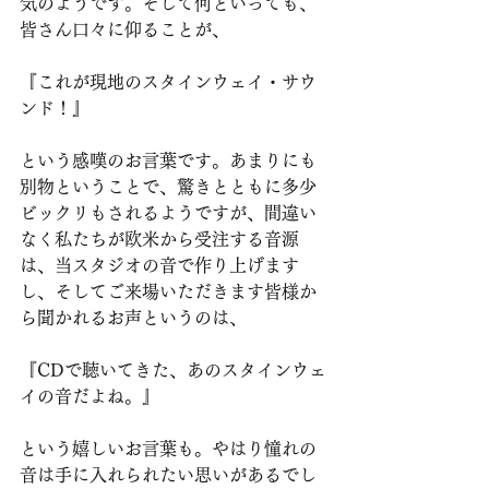
気のようです。そして何といっても、
皆さん口々に仰ることが、
『これが現地のスタインウェイ・サウ
ンド！』
という感嘆のお言葉です。あまりにも
別物ということで、驚きとともに多少
ビックリもされるようですが、間違い
なく私たちが欧米から受注する音源
は、当スタジオの音で作り上げます
し、そしてご来場いただきます皆様か
ら聞かれるお声というのは、
『CDで聴いてきた、あのスタインウェ
イの音だよね。』
という嬉しいお言葉も。やはり憧れの
音は手に入れられたい思いがあるでし