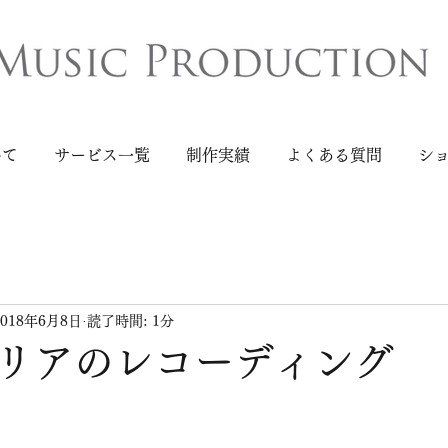
いて
サービス一覧
制作実績
よくある質問
シ
2018年6月8日
読了時間: 1分
リアのレコーディング