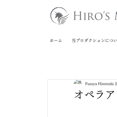
ホーム
当プロダクションにつ
Furuya Hirotoshi
オペラア