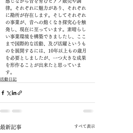
感じながら音を育むピアノ販売や調
律。それぞれに魅力があり、それぞれ
に勘所が存在します。そしてそれぞれ
の事業が、音への飽くなき探究心を触
発し、現在に至っています。素晴らし
い事業環境を構築できましたし、ここ
まで国際的な活動、及び活躍というも
のを展開するには、10年以上もの歳月
を必要としましたが、一つ大きな成果
を形作ることが出来たと思っていま
す。
活動日記
すべて表示
最新記事