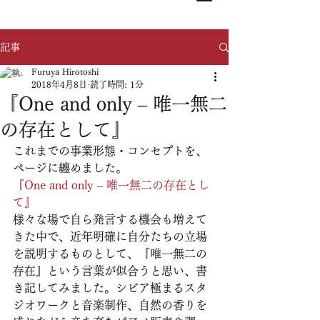
記事
Furuya Hirotoshi
2018年4月8日
読了時間: 1分
『One and only – 唯一無二
の存在として』
これまでの事業形態・コンセプトを、
ページに纏めました。
『One and only – 唯一無二の存在とし
て』
様々な場で自ら発言する機会も増えて
きた中で、近年明確に自分たちの立場
を説明するものとして、『唯一無二の
存在』という言葉が似合うと思い、書
き記してみました。シビア極まるスタ
ジオワークと音楽制作、自然の香りを